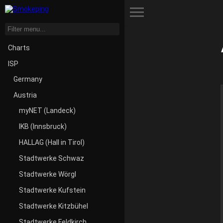
Toggle Menu
Charts
ISP
Germany
Austria
myNET (Landeck)
IKB (Innsbruck)
HALLAG (Hall in Tirol)
Stadtwerke Schwaz
Stadtwerke Wörgl
Stadtwerke Kufstein
Stadtwerke Kitzbühel
Stadtwerke Feldkirch