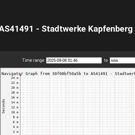
AS41491 - Stadtwerke Kapfenberg
Time range:
to